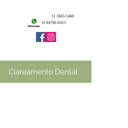
11 3683-5460
11 94796-0325
Clareamento Dental